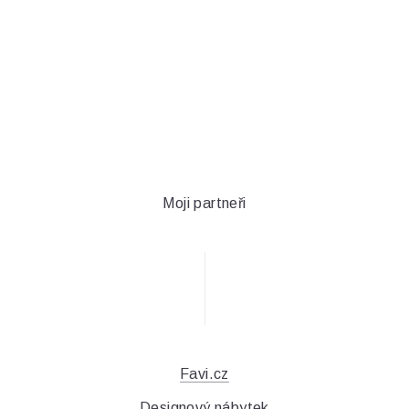
Moji partneři
Favi.cz
Designový nábytek